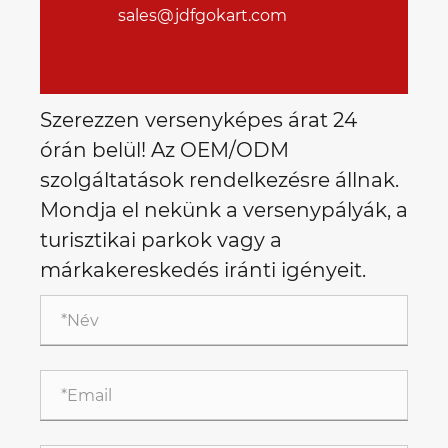
sales@jdfgokart.com
Szerezzen versenyképes árat 24
órán belül! Az OEM/ODM
szolgáltatások rendelkezésre állnak.
Mondja el nekünk a versenypályák, a
turisztikai parkok vagy a
márkakereskedés iránti igényeit.