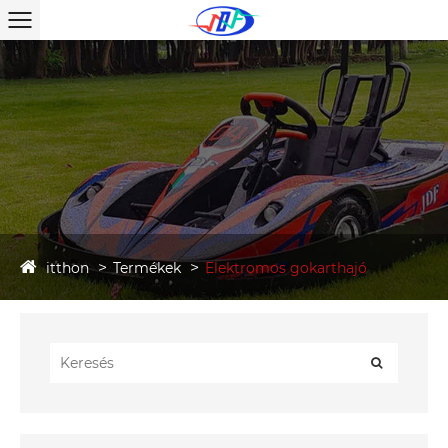
itthon
Termékek
Elektromos gokarthajó