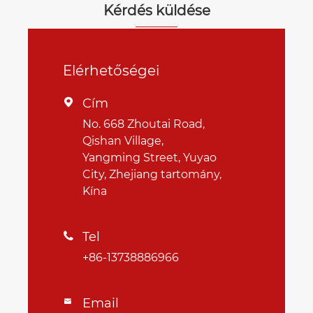
Kérdés küldése
Elérhetőségei
Cím

No. 668 Zhoutai Road,
Qishan Village,
Yangming Street, Yuyao
City, Zhejiang tartomány,
Kína
Tel

+86-13738886966
Email
