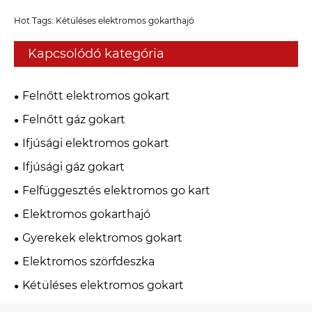
Hot Tags: Kétüléses elektromos gokarthajó
Kapcsolódó kategória
Felnőtt elektromos gokart
Felnőtt gáz gokart
Ifjúsági elektromos gokart
Ifjúsági gáz gokart
Felfüggesztés elektromos go kart
Elektromos gokarthajó
Gyerekek elektromos gokart
Elektromos szörfdeszka
Kétüléses elektromos gokart