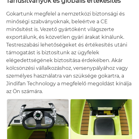
Tanúsítványok és globális értékesítés
Gokartunk megfelel a nemzetközi biztonsági és
minőségi szabványoknak, beleértve a CE
minősítést is. Vezető gyártóként világszerte
exportálunk, és közvetlen gyári árakat kínálunk.
Testreszabási lehetőségeket és értékesítés utáni
támogatást is biztosítunk az ügyfelek
elégedettségének biztosítása érdekében. Akár
kölcsönzési vállalkozáshoz, versenypályához vagy
személyes használatra van szüksége gokartra, a
Jindifan Technology a megfelelő megoldást kínálja
az Ön számára.