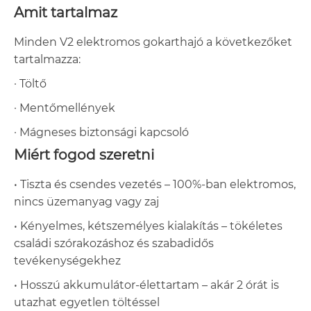
Amit tartalmaz
Minden V2 elektromos gokarthajó a következőket
tartalmazza:
· Töltő
· Mentőmellények
· Mágneses biztonsági kapcsoló
Miért fogod szeretni
• Tiszta és csendes vezetés – 100%-ban elektromos,
nincs üzemanyag vagy zaj
• Kényelmes, kétszemélyes kialakítás – tökéletes
családi szórakozáshoz és szabadidős
tevékenységekhez
• Hosszú akkumulátor-élettartam – akár 2 órát is
utazhat egyetlen töltéssel