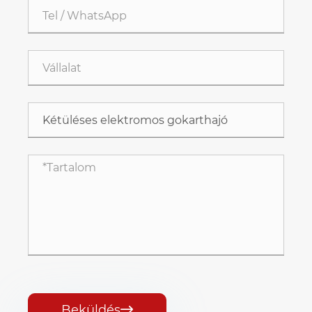
Beküldés
