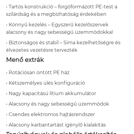
• Tartós konstrukció – forgóformázott PE-test a
szilárdság és a megbízhatóság érdekében
• Könnyű kezelés – Egyszerű kezelőszervek
alacsony és nagy sebességű üzemmódokkal
• Biztonságos és stabil – Sima kezelhetőségre és
élvezetes vezetésre tervezték
Menő extrák
• Rotációsan öntött PE ház
• Kétszemélyes ülés konfiguráció
• Nagy kapacitású lítium akkumulátor
• Alacsony és nagy sebességű üzemmódok
• Csendes elektromos hajtásrendszer
• Alacsony karbantartást igénylő kialakítás