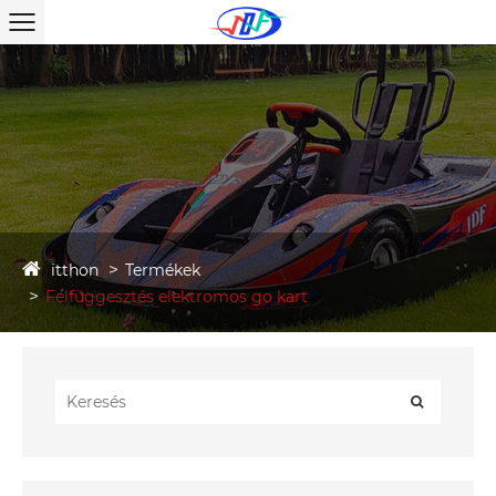
itthon
Termékek
Felfüggesztés elektromos go kart