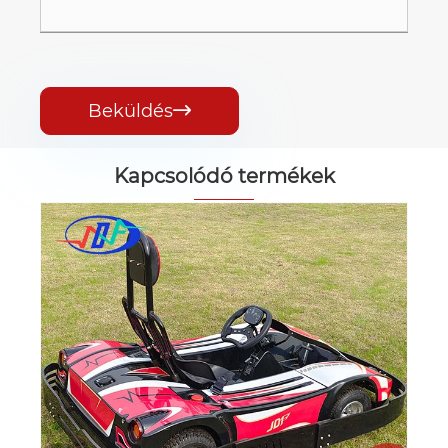
Beküldés

Kapcsolódó termékek