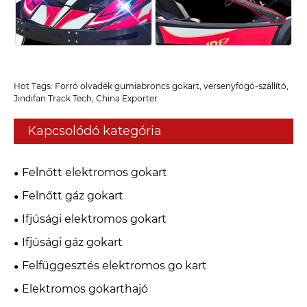
Hot Tags: Forró olvadék gumiabroncs gokart, versenyfogó-szállító,
Jindifan Track Tech, China Exporter
Kapcsolódó kategória
Felnőtt elektromos gokart
Felnőtt gáz gokart
Ifjúsági elektromos gokart
Ifjúsági gáz gokart
Felfüggesztés elektromos go kart
Elektromos gokarthajó