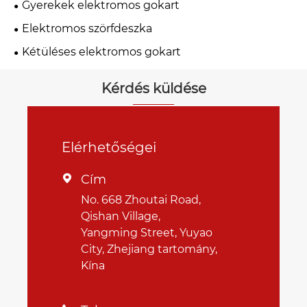
Gyerekek elektromos gokart
Elektromos szörfdeszka
Kétüléses elektromos gokart
Kérdés küldése
Elérhetőségei
Cím

No. 668 Zhoutai Road,
Qishan Village,
Yangming Street, Yuyao
City, Zhejiang tartomány,
Kína