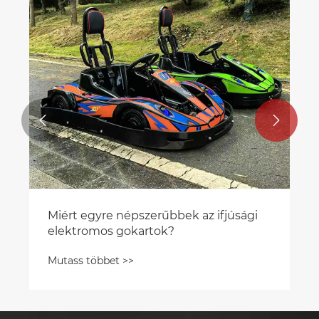


Miért egyre népszerűbbek az ifjúsági
elektromos gokartok?
Mutass többet >>