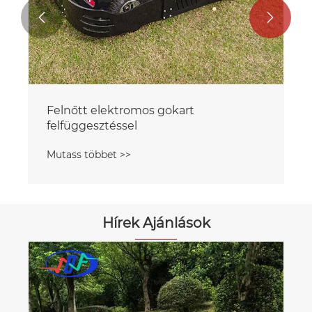


Felnőtt elektromos gokart
felfüggesztéssel
Mutass többet >>
Hírek Ajánlások